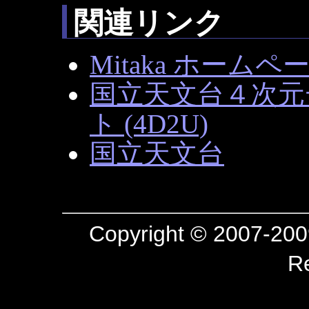
関連リンク
Mitaka ホームペ
国立天文台４次元
ト (4D2U)
国立天文台
Copyright © 2007-2009
R