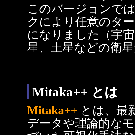
このバージョンで
クにより任意のター
になりました（宇宙
星、土星などの衛星
Mitaka++ とは
Mitaka++
とは、最
データや理論的なモ