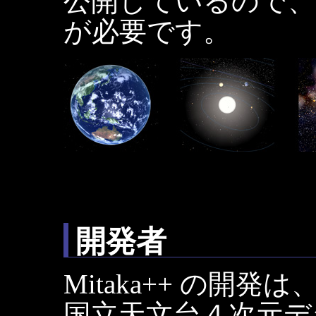
公開しているので、 別
が必要です。
開発者
Mitaka++ の開
国立天文台４次元デ